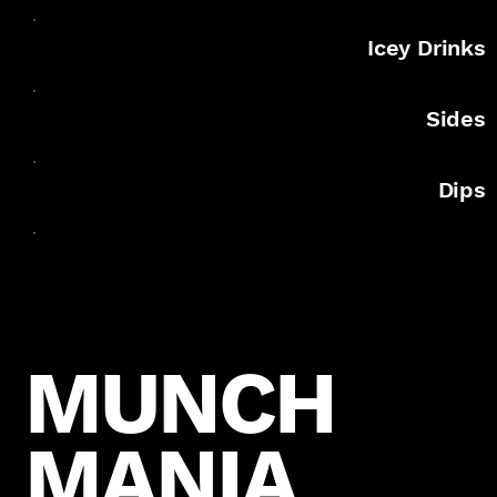
Icey Drinks
Sides
Dips
MUNCH
MANIA