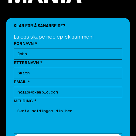
KLAR FOR Å SAMARBEIDE?
La oss skape noe episk sammen!
FORNAVN
*
ETTERNAVN
*
EMAIL
*
MELDING
*