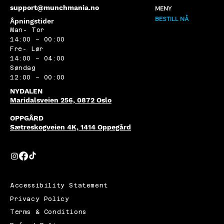
support@munchmania.no
MENY
BESTILL NÅ
Åpningstider
Man- Tor
14:00 – 00:00
Fre- Lør
14:00 – 04:00
Søndag
12:00 – 00:00
NYDALEN
Maridalsveien 256, 0872 Oslo
OPPGÅRD
Sætreskogveien 4K, 1414 Oppegård
Accessibility Statement
Privacy Policy
Terms & Conditions